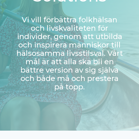
Vi vill förbättra folkhälsan
och livskvaliteten för
individer, genom att utbilda
och inspirera människor till
hälsosamma livsstilsval. Vårt
mål är att alla ska bli en
bättre version av sig själva
och både må och prestera
på topp.