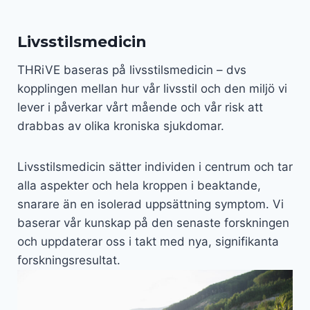
Livsstilsmedicin
THRiVE baseras på livsstilsmedicin – dvs
kopplingen mellan hur vår livsstil och den miljö vi
lever i påverkar vårt mående och vår risk att
drabbas av olika kroniska sjukdomar.
Livsstilsmedicin sätter individen i centrum och tar
alla aspekter och hela kroppen i beaktande,
snarare än en isolerad uppsättning symptom. Vi
baserar vår kunskap på den senaste forskningen
och uppdaterar oss i takt med nya, signifikanta
forskningsresultat.