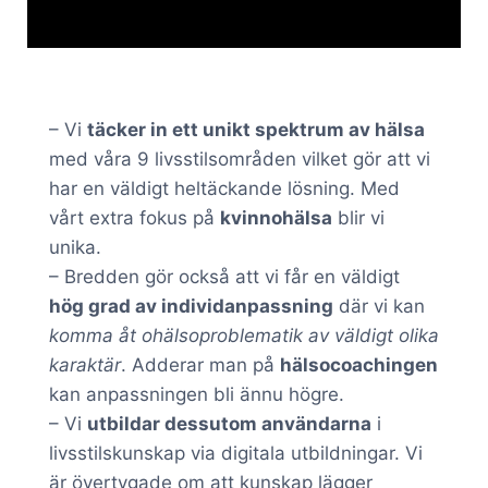
– Vi
täcker in ett unikt spektrum av hälsa
med våra 9 livsstilsområden vilket gör att vi
har en väldigt heltäckande lösning. Med
vårt extra fokus på
kvinnohälsa
blir vi
unika.
– Bredden gör också att vi får en väldigt
hög grad av individanpassning
där vi kan
komma åt ohälsoproblematik av väldigt olika
karaktär
. Adderar man på
hälsocoachingen
kan anpassningen bli ännu högre.
– Vi
utbildar dessutom användarna
i
livsstilskunskap via digitala utbildningar. Vi
är övertygade om att kunskap lägger