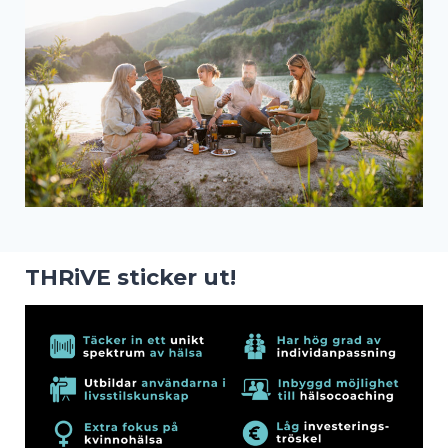
THRiVE sticker ut!