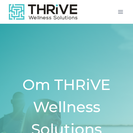
Skip
to
content
Om THRiVE
Wellness
Solutions