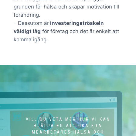
grunden för hälsa och skapar motivation till
förändring.
– Dessutom är
investeringströskeln
väldigt låg
för företag och det är enkelt att
komma igång.
VILL DU VETA MER HUR VI KAN
HJÄLPA ER ATT ÖKA ERA
MEARBETARES HÄLSA OCH