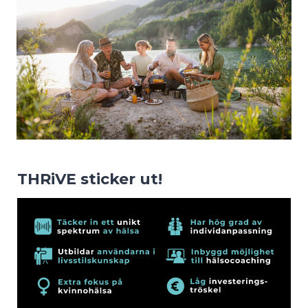
THRiVE sticker ut!