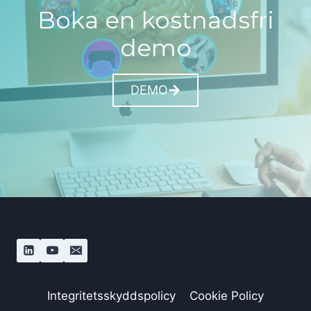
Boka en kostnadsfri
demo
DEMO
Integritetsskyddspolicy
Cookie Policy