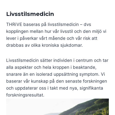
Livsstilsmedicin
THRiVE baseras på livsstilsmedicin – dvs
kopplingen mellan hur vår livsstil och den miljö vi
lever i påverkar vårt mående och vår risk att
drabbas av olika kroniska sjukdomar.
Livsstilsmedicin sätter individen i centrum och tar
alla aspekter och hela kroppen i beaktande,
snarare än en isolerad uppsättning symptom. Vi
baserar vår kunskap på den senaste forskningen
och uppdaterar oss i takt med nya, signifikanta
forskningsresultat.