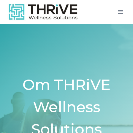
Skip
to
content
Om THRiVE
Wellness
Solutions