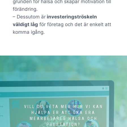
grunden för hälsa och skapar motivation till
förändring.
– Dessutom är
investeringströskeln
väldigt låg
för företag och det är enkelt att
komma igång.
VILL DU VETA MER HUR VI KAN
HJÄLPA ER ATT ÖKA ERA
MEARBETARES HÄLSA OCH
PRESTATION?