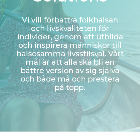
Vi vill förbättra folkhälsan
och livskvaliteten för
individer, genom att utbilda
och inspirera människor till
hälsosamma livsstilsval. Vårt
mål är att alla ska bli en
bättre version av sig själva
och både må och prestera
på topp.