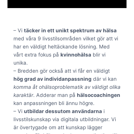
– Vi
täcker in ett unikt spektrum av hälsa
med våra 9 livsstilsområden vilket gör att vi
har en väldigt heltäckande lösning. Med
vårt extra fokus på
kvinnohälsa
blir vi
unika.
– Bredden gör också att vi får en väldigt
hög grad av individanpassning
där vi kan
komma åt ohälsoproblematik av väldigt olika
karaktär
. Adderar man på
hälsocoachingen
kan anpassningen bli ännu högre.
– Vi
utbildar dessutom användarna
i
livsstilskunskap via digitala utbildningar. Vi
är övertygade om att kunskap lägger