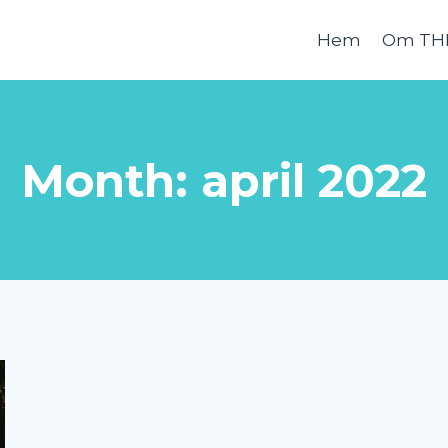
Hem
Om TH
Month: april 2022