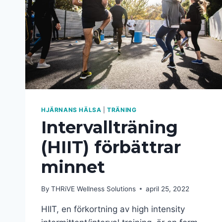
HJÄRNANS HÄLSA
|
TRÄNING
Intervallträning
(HIIT) förbättrar
minnet
By
THRiVE Wellness Solutions
april 25, 2022
HIIT, en förkortning av high intensity