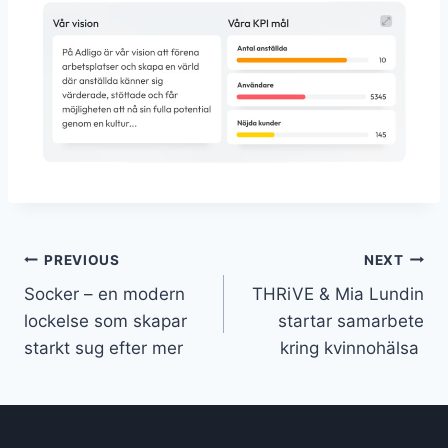
Inläggsnavigering
PREVIOUS
NEXT
Socker – en modern
THRiVE & Mia Lundin
lockelse som skapar
startar samarbete
starkt sug efter mer
kring kvinnohälsa