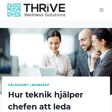
Skip
to
content
HÄLSOSAMT LEDARSKAP
Hur teknik hjälper
chefen att leda