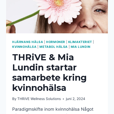
HJÄRNANS HÄLSA
|
HORMONER
|
KLIMAKTERIET
|
KVINNOHÄLSA
|
METABOL HÄLSA
|
MIA LUNDIN
THRiVE & Mia
Lundin startar
samarbete kring
kvinnohälsa
By
THRiVE Wellness Solutions
juni 2, 2024
Paradigmskifte inom kvinnohälsa Något