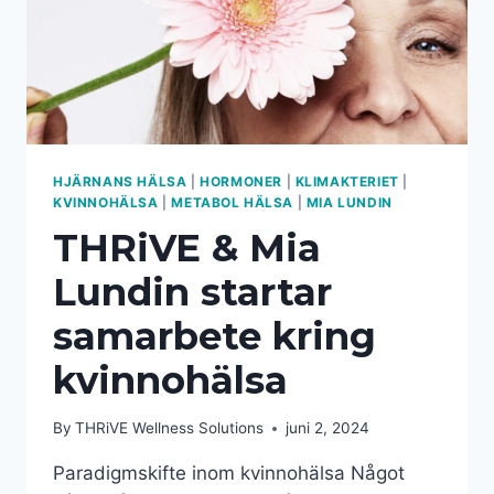
HJÄRNANS HÄLSA
|
HORMONER
|
KLIMAKTERIET
|
KVINNOHÄLSA
|
METABOL HÄLSA
|
MIA LUNDIN
THRiVE & Mia
Lundin startar
samarbete kring
kvinnohälsa
By
THRiVE Wellness Solutions
juni 2, 2024
Paradigmskifte inom kvinnohälsa Något