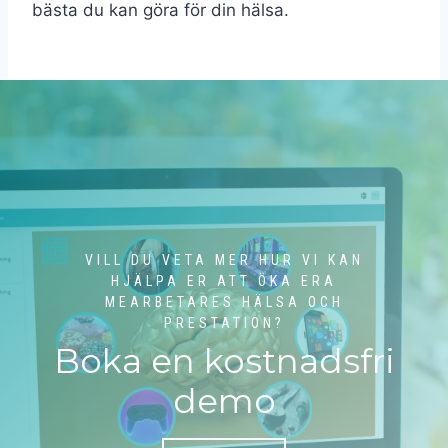
bästa du kan göra för din hälsa.
VILL DU VETA MER HUR VI KAN
HJÄLPA ER ATT ÖKA ERA
MEARBETARES HÄLSA OCH
PRESTATION?
Boka en kostnadsfri
demo