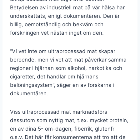
Betydelsen av industriell mat på vår hälsa har
underskattats, enligt dokumentären. Den är
billig, oemotståndlig och bekväm och
forskningen vet nästan inget om den.
“Vi vet inte om ultraprocessad mat skapar
beroende, men vi vet att mat påverkar samma
regioner i hjärnan som alkohol, narkotika och
cigaretter, det handlar om hjärnans
belöningssystem”, säger en av forskarna i
dokumentären.
Viss ultraprocessad mat marknadsförs
dessutom som nyttig mat, t.ex. mycket protein,
en av dina 5- om-dagen, fiberrik, glutenfri
o.s.v. Det här får konsumenterna att tro att de