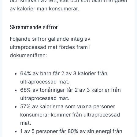
och smaken av fett, salt och sött ökar mängden
av kalorier man konsumerar.
Skrämmande siffror
Följande siffror gällande intag av
ultraprocessad mat fördes fram i
dokumentären:
64% av barn får 2 av 3 kalorier från
ultraprocessad mat.
68% av tonåringar får 2 av 3 kalorier från
ultraprocessad mat.
57% av kalorierna som vuxna personer
konsumerar kommer från ultraprocessad
mat.
1 av 5 personer får 80% av sin energi från