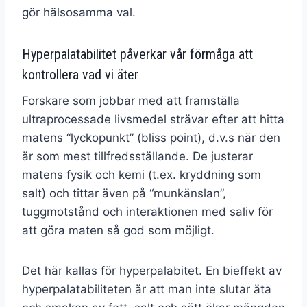
gör hälsosamma val.
Hyperpalatabilitet påverkar vår förmåga att
kontrollera vad vi äter
Forskare som jobbar med att framställa
ultraprocessade livsmedel strävar efter att hitta
matens “lyckopunkt” (bliss point), d.v.s när den
är som mest tillfredsställande. De justerar
matens fysik och kemi (t.ex. kryddning som
salt) och tittar även på “munkänslan”,
tuggmotstånd och interaktionen med saliv för
att göra maten så god som möjligt.
Det här kallas för hyperpalabitet. En bieffekt av
hyperpalatabiliteten är att man inte slutar äta