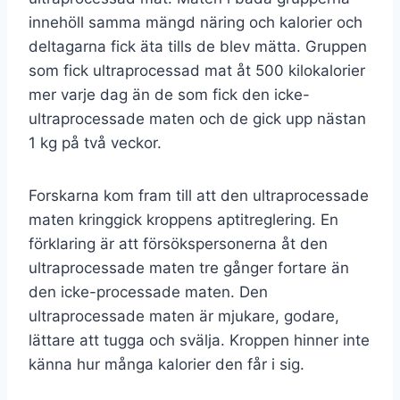
innehöll samma mängd näring och kalorier och
deltagarna fick äta tills de blev mätta. Gruppen
som fick ultraprocessad mat åt 500 kilokalorier
mer varje dag än de som fick den icke-
ultraprocessade maten och de gick upp nästan
1 kg på två veckor.
Forskarna kom fram till att den ultraprocessade
maten kringgick kroppens aptitreglering. En
förklaring är att försökspersonerna åt den
ultraprocessade maten tre gånger fortare än
den icke-processade maten. Den
ultraprocessade maten är mjukare, godare,
lättare att tugga och svälja. Kroppen hinner inte
känna hur många kalorier den får i sig.