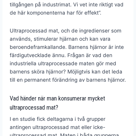
tillgången på industrimat. Vi vet inte riktigt vad
de här komponenterna har för effekt”.
Ultraprocessad mat, och de ingredienser som
används, stimulerar hjärnan och kan vara
beroendeframkallande. Barnens hjärnor är inte
färdigutvecklade ännu. Frågan är vad den
industriella ultraprocessade maten gör med
barnens sköra hjärnor? Möjligtvis kan det leda
till en permanent förändring av barnens hjärnor.
Vad händer när man konsumerar mycket
ultraprocessad mat?
I en studie fick deltagarna i två grupper
antingen ultraprocessad mat eller icke-
ultraprocessad mat. Maten i båda grupperna