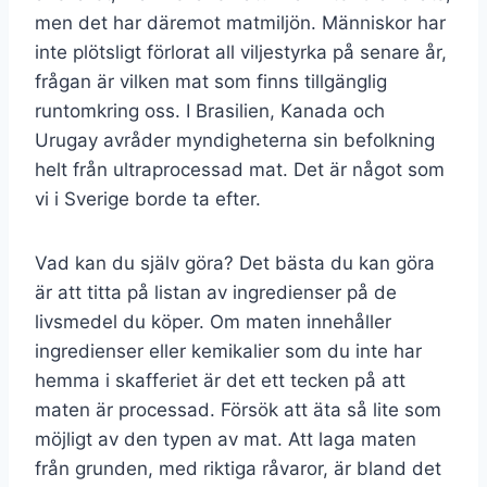
men det har däremot matmiljön. Människor har
inte plötsligt förlorat all viljestyrka på senare år,
frågan är vilken mat som finns tillgänglig
runtomkring oss. I Brasilien, Kanada och
Urugay avråder myndigheterna sin befolkning
helt från ultraprocessad mat. Det är något som
vi i Sverige borde ta efter.
Vad kan du själv göra? Det bästa du kan göra
är att titta på listan av ingredienser på de
livsmedel du köper. Om maten innehåller
ingredienser eller kemikalier som du inte har
hemma i skafferiet är det ett tecken på att
maten är processad. Försök att äta så lite som
möjligt av den typen av mat. Att laga maten
från grunden, med riktiga råvaror, är bland det