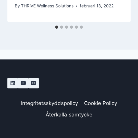
By
THRiVE Wellness Solutions
februari 13, 2022
Integritetsskyddspolicy
Cookie Policy
Återkalla samtycke