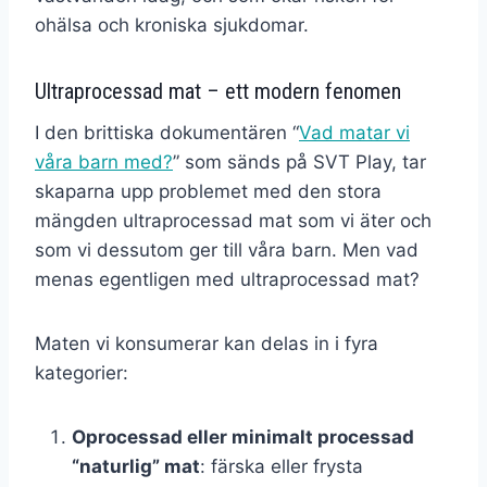
ohälsa och kroniska sjukdomar.
Ultraprocessad mat – ett modern fenomen
I den brittiska dokumentären “
Vad matar vi
våra barn med?
” som sänds på SVT Play, tar
skaparna upp problemet med den stora
mängden ultraprocessad mat som vi äter och
som vi dessutom ger till våra barn. Men vad
menas egentligen med ultraprocessad mat?
Maten vi konsumerar kan delas in i fyra
kategorier:
Oprocessad eller minimalt processad
“naturlig” mat
: färska eller frysta