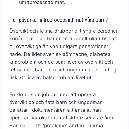
ultraprocessad mat.
Hur påverkar ultraprocessad mat våra barn?
Övervikt och fetma drabbar allt yngre personer.
Tonåringar idag har en tredubbelt ökad risk att
bli överviktiga än vad tidigare generationer
hade. De lider även av sömnapné, diabetes,
knäproblem och de som lider av övervikt och
fetma i sin barndom och ungdom löper en hög
risk att lida av hälsoproblem livet ut.
En kirurg som jobbar med att operera
överviktiga och feta barn och ungdomar
berättar i dokumentären att antalet han
opererar har ökat dramatiskt de senaste åren.
Han säger att “problemet är den enorma