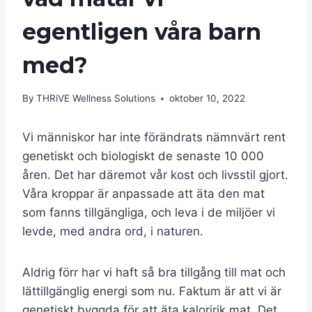
egentligen våra barn
med?
By
THRiVE Wellness Solutions
oktober 10, 2022
Vi människor har inte förändrats nämnvärt rent
genetiskt och biologiskt de senaste 10 000
åren. Det har däremot vår kost och livsstil gjort.
Våra kroppar är anpassade att äta den mat
som fanns tillgängliga, och leva i de miljöer vi
levde, med andra ord, i naturen.
Aldrig förr har vi haft så bra tillgång till mat och
lättillgänglig energi som nu. Faktum är att vi är
genetiskt byggda för att äta kaloririk mat. Det