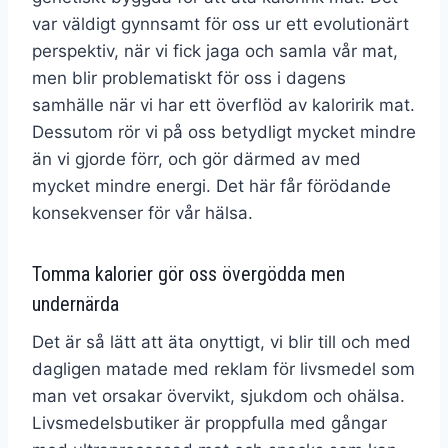
var väldigt gynnsamt för oss ur ett evolutionärt
perspektiv, när vi fick jaga och samla vår mat,
men blir problematiskt för oss i dagens
samhälle när vi har ett överflöd av kaloririk mat.
Dessutom rör vi på oss betydligt mycket mindre
än vi gjorde förr, och gör därmed av med
mycket mindre energi. Det här får förödande
konsekvenser för vår hälsa.
Tomma kalorier gör oss övergödda men
undernärda
Det är så lätt att äta onyttigt, vi blir till och med
dagligen matade med reklam för livsmedel som
man vet orsakar övervikt, sjukdom och ohälsa.
Livsmedelsbutiker är proppfulla med gångar