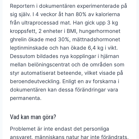
Reportern i dokumentären experimenterade på
sig själv. I 4 veckor åt han 80% av kalorierna
från ultraprocessad mat. Han gick upp 3 kg
kroppsfett, 2 enheter i BMI, hungerhormonet
ghrelin ökade med 30%, mättnadshormonet
leptinminskade och han ökade 6,4 kg i vikt.
Dessutom bildades nya kopplingar i hjärnan
mellan belöningscentrat och de områden som
styr automatiserat beteende, vilket visade på
beroendeutveckling. Enligt en av forskarna i
dokumentären kan dessa förändringar vara
permanenta.
Vad kan man göra?
Problemet är inte endast det personliga
ansvaret, människans natur har inte förändrats,