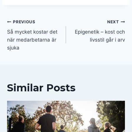
Inläggsnavigering
PREVIOUS
NEXT
Så mycket kostar det
Epigenetik – kost och
när medarbetarna är
livsstil går i arv
sjuka
Similar Posts