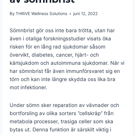
By
THRiVE Wellness Solutions
juni 12, 2022
Sömnbrist gör oss inte bara trötta, utan har
även i otaliga forskningsstudier visats öka
risken för en lång rad sjukdomar såsom
övervikt, diabetes, cancer, hjärt- och
kärlsjukdom och autoimmuna sjukdomar. När vi
har sömnbrist får även immunförsvaret sig en
törn och kan inte längre skydda oss lika bra
mot infektioner.
Under sömn sker reparation av vävnader och
bortforsling av olika sorters ”cellskräp” från
metabola processer, trasiga celler som ska
bytas ut. Denna funktion är särskilt viktig i