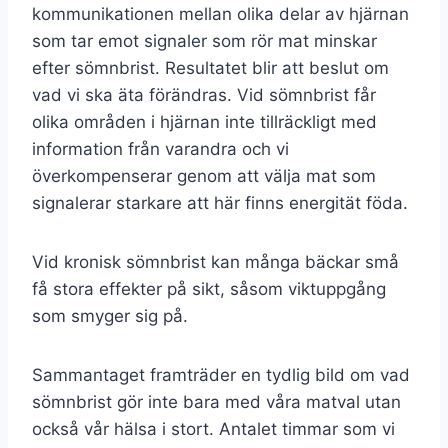
kommunikationen mellan olika delar av hjärnan
som tar emot signaler som rör mat minskar
efter sömnbrist. Resultatet blir att beslut om
vad vi ska äta förändras. Vid sömnbrist får
olika områden i hjärnan inte tillräckligt med
information från varandra och vi
överkompenserar genom att välja mat som
signalerar starkare att här finns energität föda.
Vid kronisk sömnbrist kan många bäckar små
få stora effekter på sikt, såsom viktuppgång
som smyger sig på.
Sammantaget framträder en tydlig bild om vad
sömnbrist gör inte bara med våra matval utan
också vår hälsa i stort. Antalet timmar som vi