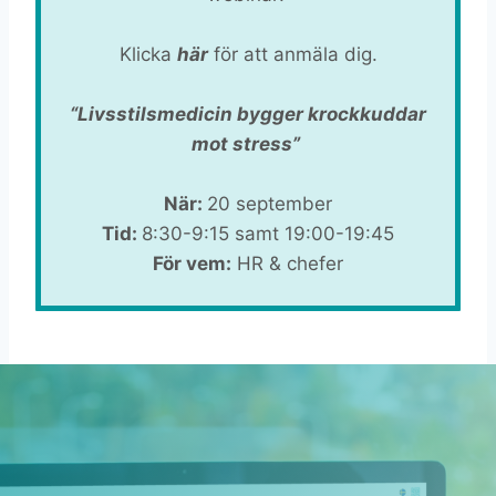
Klicka
här
för att anmäla dig.
“Livsstilsmedicin bygger krockkuddar
mot stress”
När:
20 september
Tid:
8:30-9:15 samt 19:00-19:45
För vem:
HR & chefer