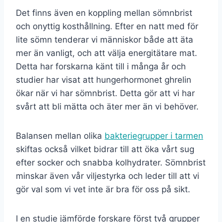
Det finns även en koppling mellan sömnbrist
och onyttig kosthållning. Efter en natt med för
lite sömn tenderar vi människor både att äta
mer än vanligt, och att välja energitätare mat.
Detta har forskarna känt till i många år och
studier har visat att hungerhormonet ghrelin
ökar när vi har sömnbrist. Detta gör att vi har
svårt att bli mätta och äter mer än vi behöver.
Balansen mellan olika
bakteriegrupper i tarmen
skiftas också vilket bidrar till att öka vårt sug
efter socker och snabba kolhydrater. Sömnbrist
minskar även vår viljestyrka och leder till att vi
gör val som vi vet inte är bra för oss på sikt.
I en studie jämförde forskare först två grupper