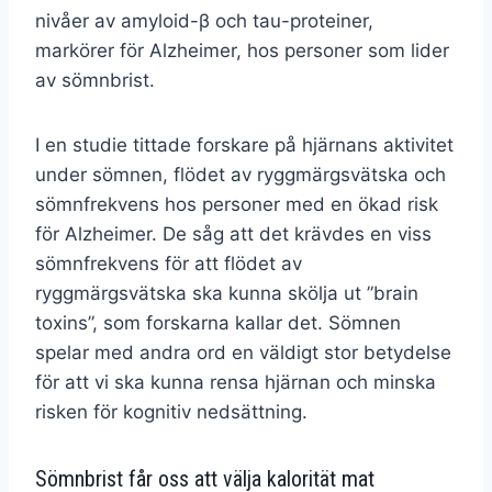
nivåer av amyloid-β och tau-proteiner,
markörer för Alzheimer, hos personer som lider
av sömnbrist.
I en studie tittade forskare på hjärnans aktivitet
under sömnen, flödet av ryggmärgsvätska och
sömnfrekvens hos personer med en ökad risk
för Alzheimer. De såg att det krävdes en viss
sömnfrekvens för att flödet av
ryggmärgsvätska ska kunna skölja ut ”brain
toxins”, som forskarna kallar det. Sömnen
spelar med andra ord en väldigt stor betydelse
för att vi ska kunna rensa hjärnan och minska
risken för kognitiv nedsättning.
Sömnbrist får oss att välja kalorität mat