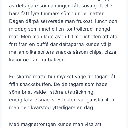
av deltagare som antingen fått sova gott eller
bara fått fyra timmars sömn under natten.
Dagen därpå serverade man frukost, lunch och
middag som innehöll en kontrollerad mängd
mat. Men man lade även till möjligheten att äta
fritt från en buffé där deltagarna kunde välja
mellan olika sorters snacks såsom chips, pizza,
kakor och andra bakverk.
Forskarna mätte hur mycket varje deltagare åt
från snacksbuffén. De deltagare som hade
sömnbrist valde i större utsträckning
energitätare snacks. Effekten var ganska liten
men den kvarstod ytterligare en dag.
Med magnetröntgen kunde man visa att