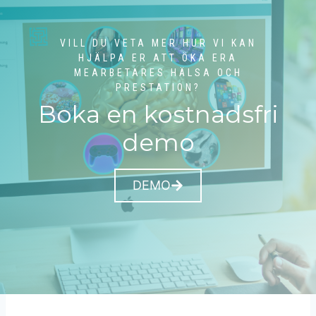
VILL DU VETA MER HUR VI KAN
HJÄLPA ER ATT ÖKA ERA
MEARBETARES HÄLSA OCH
PRESTATION?
Boka en kostnadsfri
demo
DEMO