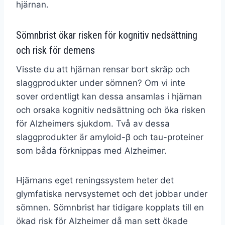
hjärnan.
Sömnbrist ökar risken för kognitiv nedsättning
och risk för demens
Visste du att hjärnan rensar bort skräp och
slaggprodukter under sömnen? Om vi inte
sover ordentligt kan dessa ansamlas i hjärnan
och orsaka kognitiv nedsättning och öka risken
för Alzheimers sjukdom. Två av dessa
slaggprodukter är amyloid-β och tau-proteiner
som båda förknippas med Alzheimer.
Hjärnans eget reningssystem heter det
glymfatiska nervsystemet och det jobbar under
sömnen. Sömnbrist har tidigare kopplats till en
ökad risk för Alzheimer då man sett ökade