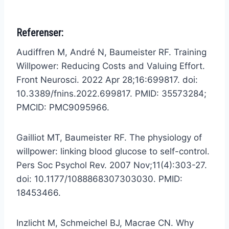
Referenser:
Audiffren M, André N, Baumeister RF. Training
Willpower: Reducing Costs and Valuing Effort.
Front Neurosci. 2022 Apr 28;16:699817. doi:
10.3389/fnins.2022.699817. PMID: 35573284;
PMCID: PMC9095966.
Gailliot MT, Baumeister RF. The physiology of
willpower: linking blood glucose to self-control.
Pers Soc Psychol Rev. 2007 Nov;11(4):303-27.
doi: 10.1177/1088868307303030. PMID:
18453466.
Inzlicht M, Schmeichel BJ, Macrae CN. Why