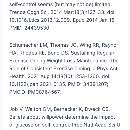
self-control seems (but may not be) limited.
Trends Cogn Sci. 2014 Mar;18(3):127-33. doi:
10.1016/j.tics.2013.12.009. Epub 2014 Jan 15.
PMID: 24439530.
Schumacher LM, Thomas JG, Wing RR, Raynor
HA, Rhodes RE, Bond DS. Sustaining Regular
Exercise During Weight Loss Maintenance: The
Role of Consistent Exercise Timing. J Phys Act
Health. 2021 Aug 14;18(10):1253-1260. doi:
10.1123/jpah.2021-0135. PMID: 34391207;
PMCID: PMC8764567.
Job V, Walton GM, Bernecker K, Dweck CS.
Beliefs about willpower determine the impact
of glucose on self-control. Proc Natl Acad Sci U