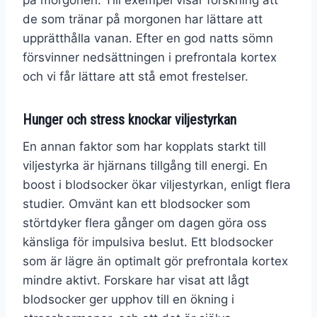
på morgonen. Till exempel visar forskning att
de som tränar på morgonen har lättare att
upprätthålla vanan. Efter en god natts sömn
försvinner nedsättningen i prefrontala kortex
och vi får lättare att stå emot frestelser.
Hunger och stress knockar viljestyrkan
En annan faktor som har kopplats starkt till
viljestyrka är hjärnans tillgång till energi. En
boost i blodsocker ökar viljestyrkan, enligt flera
studier. Omvänt kan ett blodsocker som
störtdyker flera gånger om dagen göra oss
känsliga för impulsiva beslut. Ett blodsocker
som är lägre än optimalt gör prefrontala kortex
mindre aktivt. Forskare har visat att lågt
blodsocker ger upphov till en ökning i