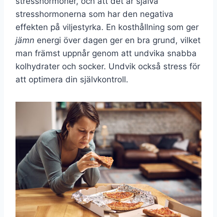
stresshormoner, och att det är själva
stresshormonerna som har den negativa
effekten på viljestyrka. En kosthållning som ger
jämn
energi över dagen ger en bra grund, vilket
man främst uppnår genom att undvika snabba
kolhydrater och socker. Undvik också stress för
att optimera din självkontroll.