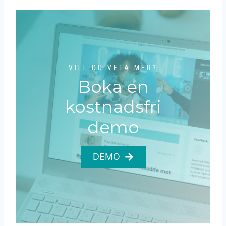
VILL DU VETA MER?
Boka en
kostnadsfri
demo
DEMO