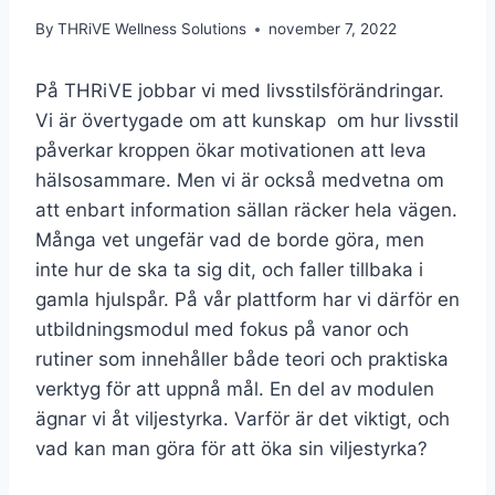
By
THRiVE Wellness Solutions
november 7, 2022
På THRiVE jobbar vi med livsstilsförändringar.
Vi är övertygade om att kunskap om hur livsstil
påverkar kroppen ökar motivationen att leva
hälsosammare. Men vi är också medvetna om
att enbart information sällan räcker hela vägen.
Många vet ungefär vad de borde göra, men
inte hur de ska ta sig dit, och faller tillbaka i
gamla hjulspår. På vår plattform har vi därför en
utbildningsmodul med fokus på vanor och
rutiner som innehåller både teori och praktiska
verktyg för att uppnå mål. En del av modulen
ägnar vi åt viljestyrka. Varför är det viktigt, och
vad kan man göra för att öka sin viljestyrka?