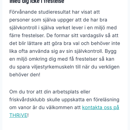
Inled dig icke i frestelse
Förvånande studieresultat har visat att
personer som själva uppger att de har bra
självkontroll i själva verket lever i en miljö med
färre frestelser. De formar sitt vardagsliv så att
det blir lättare att göra bra val och behöver inte
lika ofta använda sig av sin självkontroll. Bygg
en miljö omkring dig med få frestelser så kan
du spara viljestyrkemuskeln till när du verkligen
behöver den!
Om du tror att din arbetsplats eller
friskvårdsklubb skulle uppskatta en föreläsning
om vanor är du välkommen att
kontakta oss på
THRiVE
!