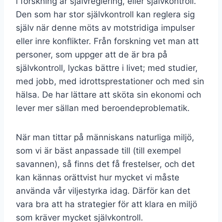
i forskning är självreglering, eller självkontroll.
Den som har stor självkontroll kan reglera sig
själv när denne möts av motstridiga impulser
eller inre konflikter. Från forskning vet man att
personer, som uppger att de är bra på
självkontroll, lyckas bättre i livet; med studier,
med jobb, med idrottsprestationer och med sin
hälsa. De har lättare att sköta sin ekonomi och
lever mer sällan med beroendeproblematik.
När man tittar på människans naturliga miljö,
som vi är bäst anpassade till (till exempel
savannen), så finns det få frestelser, och det
kan kännas orättvist hur mycket vi måste
använda vår viljestyrka idag. Därför kan det
vara bra att ha strategier för att klara en miljö
som kräver mycket självkontroll.