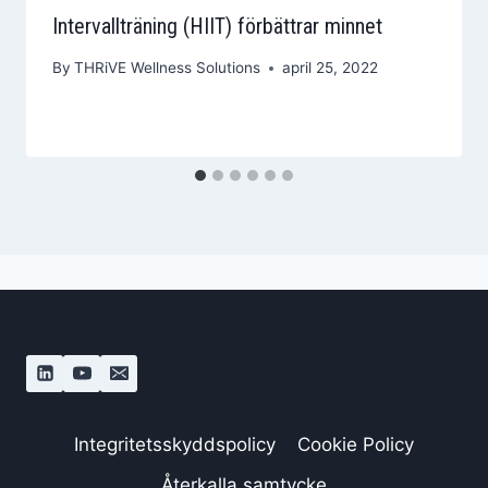
Intervallträning (HIIT) förbättrar minnet
By
THRiVE Wellness Solutions
april 25, 2022
Integritetsskyddspolicy
Cookie Policy
Återkalla samtycke