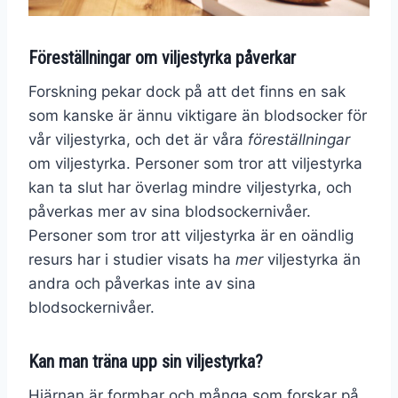
Föreställningar om viljestyrka påverkar
Forskning pekar dock på att det finns en sak
som kanske är ännu viktigare än blodsocker för
vår viljestyrka, och det är våra
föreställningar
om viljestyrka. Personer som tror att viljestyrka
kan ta slut har överlag mindre viljestyrka, och
påverkas mer av sina blodsockernivåer.
Personer som tror att viljestyrka är en oändlig
resurs har i studier visats ha
mer
viljestyrka än
andra och påverkas inte av sina
blodsockernivåer.
Kan man träna upp sin viljestyrka?
Hjärnan är formbar och många som forskar på