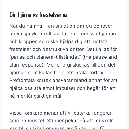
Din hjärna vs frestelserna
När du hamnar i en situation där du behöver
utöva självkontroll startar en process i hjärnan
och kroppen som ska hjälpa dig att motstå
frestelser och destruktiva drifter. Det kallas för
“pausa och planera-tillståndet” (the pause and
plan response). Mer energi skickas till den del i
hjärnan som kallas för prefrontala kortex.
Prefrontala kortex ansvarar bland annat för att
hjälpa oss stå emot impulser och begär för att
nå mer långsiktiga mål.
Vissa forskare menar att viljestyrka fungerar
som en muskel. Studier pekar på att muskeln
kan bli slutkörd om man använder den för