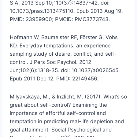
S A. 2013 Sep 10;110(37):14837-42. doi:
10.1073/pnas.1313475110. Epub 2013 Aug 19.
PMID: 23959900; PMCID: PMC3773743.
Hofmann W, Baumeister RF, Förster G, Vohs
KD. Everyday temptations: an experience
sampling study of desire, conflict, and self-
control. J Pers Soc Psychol. 2012
Jun;102(6):1318-35. doi: 10.1037/a0026545.
Epub 2011 Dec 12. PMID: 22149456.
Milyavskaya, M., & Inzlicht, M. (2017). What’s so
great about self-control? Examining the
importance of effortful self-control and
temptation in predicting real-life depletion and
goal attainment. Social Psychological and