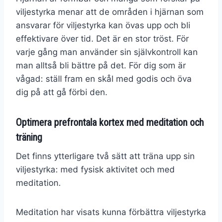
viljestyrka menar att de områden i hjärnan som
ansvarar för viljestyrka kan övas upp och bli
effektivare över tid. Det är en stor tröst. För
varje gång man använder sin självkontroll kan
man alltså bli bättre på det. För dig som är
vågad: ställ fram en skål med godis och öva
dig på att gå förbi den.
Optimera prefrontala kortex med meditation och
träning
Det finns ytterligare två sätt att träna upp sin
viljestyrka: med fysisk aktivitet och med
meditation.
Meditation har visats kunna förbättra viljestyrka